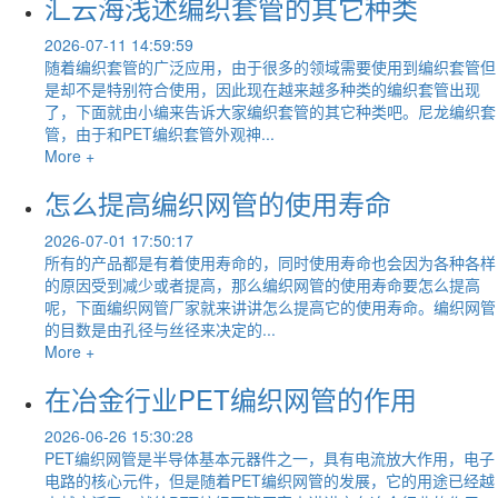
汇云海浅述编织套管的其它种类
2026-07-11 14:59:59
随着编织套管的广泛应用，由于很多的领域需要使用到编织套管但
是却不是特别符合使用，因此现在越来越多种类的编织套管出现
了，下面就由小编来告诉大家编织套管的其它种类吧。尼龙编织套
管，由于和PET编织套管外观神...
More +
怎么提高编织网管的使用寿命
2026-07-01 17:50:17
所有的产品都是有着使用寿命的，同时使用寿命也会因为各种各样
的原因受到减少或者提高，那么编织网管的使用寿命要怎么提高
呢，下面编织网管厂家就来讲讲怎么提高它的使用寿命。编织网管
的目数是由孔径与丝径来决定的...
More +
在冶金行业PET编织网管的作用
2026-06-26 15:30:28
PET编织网管是半导体基本元器件之一，具有电流放大作用，电子
电路的核心元件，但是随着PET编织网管的发展，它的用途已经越