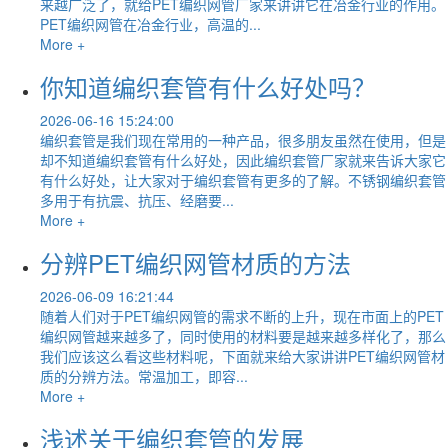
来越广泛了，就给PET编织网管厂家来讲讲它在冶金行业的作用。
PET编织网管在冶金行业，高温的...
More +
你知道编织套管有什么好处吗？
2026-06-16 15:24:00
编织套管是我们现在常用的一种产品，很多朋友虽然在使用，但是
却不知道编织套管有什么好处，因此编织套管厂家就来告诉大家它
有什么好处，让大家对于编织套管有更多的了解。不锈钢编织套管
多用于有抗震、抗压、经磨要...
More +
分辨PET编织网管材质的方法
2026-06-09 16:21:44
随着人们对于PET编织网管的需求不断的上升，现在市面上的PET
编织网管越来越多了，同时使用的材料要是越来越多样化了，那么
我们应该这么看这些材料呢，下面就来给大家讲讲PET编织网管材
质的分辨方法。常温加工，即容...
More +
浅述关于编织套管的发展