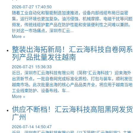
2026-07-27 17:40:50
随着工业自动化和智能制造加速推进，设备内部线缆布局日益密
集，运行环境也更加复杂。油污侵蚀、机械摩擦、电磁干扰等问题
频发，传统线缆护套产品在防护性能和安装便利性之间难以兼顾。
针对这一市场痛点，深圳市汇云...
More +
整装出海拓新局！汇云海科技自卷网系
列产品批量发往越南
2026-07-21 15:36:33
近日，深圳市汇云海科技有限公司（简称“汇云海科技”）迎来海外
出货新节点，一批自卷网完成标准化质检、打包与装车，顺利发往
越南市场。此次批量出海的核心产品品类齐全，将应用于越南当地
工业线束防护、设备布线、车...
More +
供应不断档！汇云海科技高阻黑网发货
广州
2026-07-14 14:50:47
近日，深圳市汇云海科技有限公司（以下简称“汇云海科技”）主推