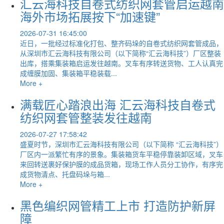
汇云海科技自卷式纺织网套管启运越南
海外市场拓展按下“加速键”
2026-07-31 16:45:00
近日，一批经过标准化打包、整齐码垛的自卷式纺织网套管成品，
从深圳市汇云海科技有限公司（以下简称“汇云海科技”）厂区整装
出库，搭乘集装箱启运发往越南。叉车有序转送货物、工人认真完
成缠膜加固、集装箱平稳装载...
More +
满载匠心踏浪出海 汇云海科技自卷式
纺织网套管整装发往越南
2026-07-27 17:58:42
盛夏时节，深圳市汇云海科技有限公司（以下简称 “汇云海科技”）
厂区内一派繁忙有序的景象。集装箱货车平稳停靠装卸区域，叉车
来回转送裹好保护膜的成品货箱，现场工作人员分工协作，有序完
成货物清点、托盘码垛与箱...
More +
黑色编织网管精工上市 打造防护新屏
障